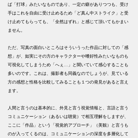
ば「打球」みたいなものであり、一定の癖がありつつも、受け
手はこれを自由に受け止めるため「ど真ん中ストライク」と受
け止めてもらっても、「全然はずれ」と感じて頂いてもかまい
ません。
ただ、写真の面白いところはそういうった作品に対しての「感
想」が、如実にその方のキャラクターや嗜好性みたいなものも
可視化してしまうため「へぇ…」と聞いていて感心することも
多いのです。これは、撮影者も同義なのでしょうが、見ている
方の感想と性格を比較してみることも１つの発見があると言え
ます。
人間と言うのは基本的に、外見と言う視覚情報と、言語と言う
コミュニケーション（あるいは聴覚）で相互理解をしますが、
ここに「作品」という「視覚的アプローチ」（美観）と言うも
のが入ってくるのは、コミュニケーションの深度を多層化して