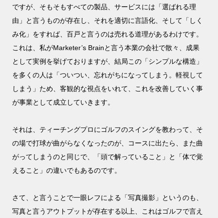
ですが、そもそもすべての製品、サービスには「選ばれる理
由」と言うものが存在し、それを適切に言語化、そして「しく
み化」をすれば、百戸と言うのは売れる道理があるわけです。
これは、私がMarketer’s Brainと言う本業の会社で散々、成果
として実例を挙げておりますが、結局この「シンプルな構造」
を多くの人は「ついつい、忘れがちになってしまう。軽視して
しまう」ため、客観的な視点をいれて、これを改善していく事
が事業として成立していきます。
それは、ティーチングプロにゴルフのスイングを教わって、そ
の場で打球が曲がらなくなったのが、コースに出たら、また曲
がってしまうのと同じで、「頭で解っていること」と「体で覚
えること」の違いでもあるのです。
さて、と言うことで一眼レフによる「写真撮影」というのも、
写真と言うアウトプットが存在する以上、これはゴルフで言え