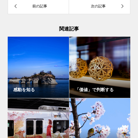
関連記事
感動を知る
「価値」で判断する