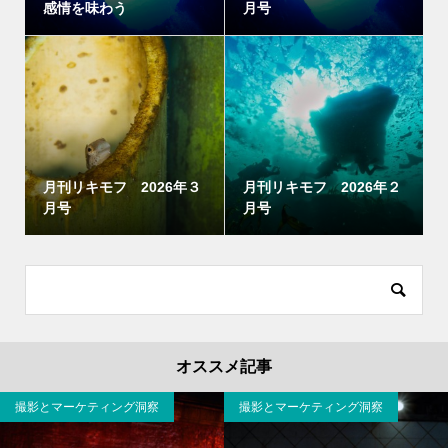
感情を味わう
月号
月刊リキモフ 2026年３
月刊リキモフ 2026年２
月号
月号
オススメ記事
撮影とマーケティング洞察
撮影とマーケティング洞察