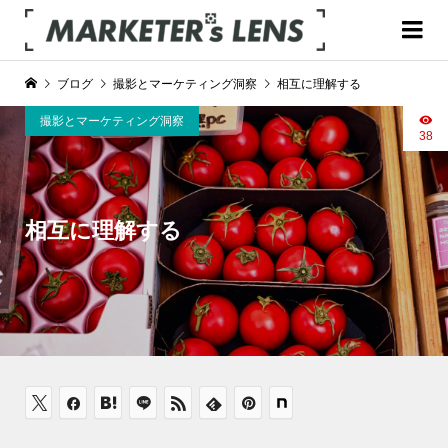
ブログ
撮影とマーケティング洞察
相互に理解する
撮影とマーケティング洞察
38
相互に理解する