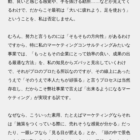
動、良いと感じる感覚や、手を抜ける勘所……などが見えてく
るわけで、だからこそ最初は「大いに疲れよう。足を使おう」
ということを、私は否定しません。
むろん、努力と言うものには「そもそもの方向性」があるわけ
ですから、特に私のマーケティングコンサルティングみたいな
事業では、「もっともその企業にとって効率の良い、成果の出
る最適な方法」を、私の知見からズバッと見出していくわけ
で、それがプロのプロたる所以なのですが、その線上にあった
うえで「そのうえで本人たちが頑張る」と言うプロセスは当然
存在し、だからこそ弊社事業で言えば「出来るようになるマー
ケティング」が実現する訳です。
なぜなら、こういった素用、たとえばマーケティングならそれ
は「施策をつくっている際に、売れそうな感覚が分かる」だっ
たり、一眼レフなら「見る目が肥える」とか、「頭の中で景色