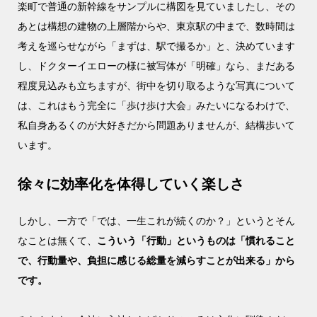
楽町で普通の新幹線をサンプルに構図を見ていましたし、その
あとは構想の建物の上層階からや、東京駅の中まで、数時間は
考えを巡らせながら「まずは、駅で撮るか」と、決めています
し、ドクターイエローの様に被写体が「明確」なら、まだある
程度見込みも立ちますが、街中を切り取るような写真について
は、これはもう完全に「歩け歩け大会」みたいになるわけで、
私自身あるくのが大好きだから問題ありませんが、結構歩いて
います。
徐々に効率化を体得していく楽しさ
しかし、一方で「では、一生これが続くのか？」というとそん
なことは無くて、
こういう「行動」というものは「慣れること
で、行動量や、負担に感じる総量を減らすことが出来る」から
です。