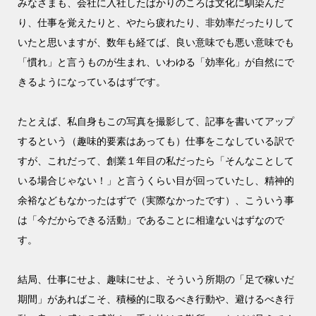
みなさまも、会社に入社したばかりのころは文化に馴染んだ
り、仕事を覚えたりと、やたら疲れたり、非効率だったりして
いたと思いますが、数年も経てば、良い意味でも悪い意味でも
「慣れ」と言うものが生まれ、いわゆる「効率化」が自然にで
きるようになっているはずです。
たとえば、私自身もこの写真を撮影して、記事を書いてアップ
するという（趣味的要素はあっても）仕事をこなしている訳で
すが、これだって、創業１年目の私だったら「そんなことして
いる場合じゃない！」と言うくらい目が回っていたし、精神的
余裕などもなかったはずで（実際なかったです）、こういう事
は「今だからできる活動」であることに相違ないはずなので
す。
結局、仕事にせよ、趣味にせよ、そういう所期の「足で稼いだ
期間」があればこそ、積極的に取るべき行動や、避けるべき行