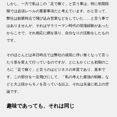
しかし、一方で私はこの「足で稼ぐ」と言う事は、特に初期段
階では必須レベルの重要事項だと考えています。かと言って、
弊社は創業時点で飛び込み営業などをしていた……と言う事で
はありませんが、それはサラリーマン時代の現場経験があった
からこそで、それ相応に網を張り、自分なりの活動をしたもの
です。
そのほとんどは本日時点では弊社の成長に伴い無くなって言っ
たり形を変えて行っているのですが、とにもかくにも初期のこ
ろに「足で稼ぐ」と言うのはビジネスの本質であり、基本で
す。この部分を一足飛びにして、「私の考えた最強の戦略」な
どと大上段からモノを言っている以上、それは永遠に机上の空
論です。
趣味であっても、それは同じ