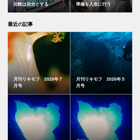
比較は自分とする
準備を入念に行う
最近の記事
月刊リキモフ 2026年７
月刊リキモフ 2026年５
月号
月号