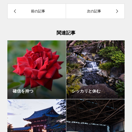
関連記事
確信を持つ
シッカリと休む