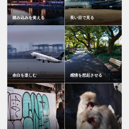
踏み込みを覚える
長い目で見る
余白を楽しむ
感情を想起させる