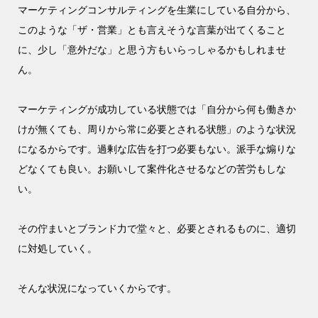
マーケティングコンサルティングを生業にしている自分から、
このような「ザ・営業」とも言えそうな言葉が出てくること
に、少し「意外だな」と思う方もいらっしゃるかもしれませ
ん。
マーケティングが成功している状態では「自分から何も働きか
けが無くても、周りから常に必要とされる状態」のような状況
になるからです。過剰な広告を打つ必要もない。派手な煽りな
どなくても良い。お願いして案件化させるなどの苦労もしな
い。
その佇まいとブランド力で堂々と、必要とされるものに、適切
に対処していく。
そんな状況になっていくからです。