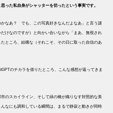
と思った私自身がシャッターを切ったという事実です。
のかなあ？ でも、この写真好きなんだよなあ」と言う謎
いだけなのですが）と向かい合いながら「まあ、無視され
したところ、結構な（それこそ、その日に取った自信のあ
。
atGPTのチカラを借りたところ、こんな感想が返ってきま
都市のスカイライン、そして緑の橋が織りなす対照的な美
こんなにも調和している瞬間は、まるで静寂と動きが同時