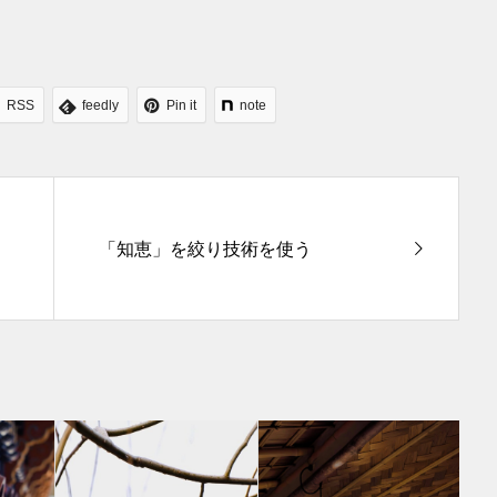
RSS
feedly
Pin it
note
「知恵」を絞り技術を使う