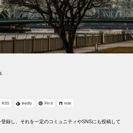
る
RSS
feedly
Pin it
note
登録し、それを一定のコミュニティやSNSにも投稿して