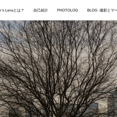
er’s Lensとは？
自己紹介
PHOTOLOG
BLOG -撮影と