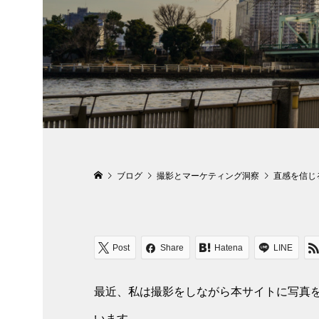
ブログ
撮影とマーケティング洞察
直感を信じ
Post
Share
Hatena
LINE
最近、私は撮影をしながら本サイトに写真を
います。