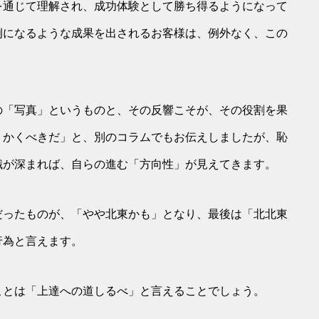
を通じて理解され、成功体験として勝ち得るようになって
例になるような成果を出されるお客様は、例外なく、この
の「写真」というものと、その反響こそが、その役割を果
りかくべきだ」と、別のコラムでもお伝えしましたが、恥
識が深まれば、自らの進む「方向性」が見えてきます。
だったものが、「やや北東かも」となり、最後は「北北東
行為と言えます。
ことは「上達への道しるべ」と言えることでしょう。