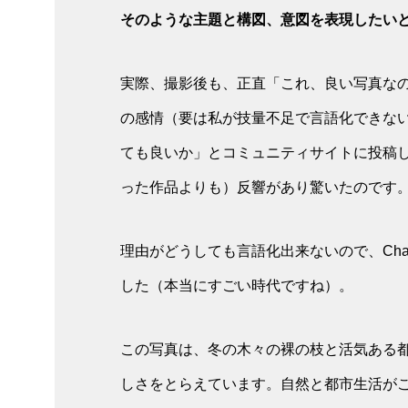
そのような主題と構図、意図を表現したい
実際、撮影後も、正直「これ、良い写真な
の感情（要は私が技量不足で言語化できな
ても良いか」とコミュニティサイトに投稿
った作品よりも）反響があり驚いたのです
理由がどうしても言語化出来ないので、Ch
した（本当にすごい時代ですね）。
この写真は、冬の木々の裸の枝と活気ある
しさをとらえています。自然と都市生活が