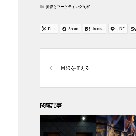
撮影とマーケティング洞察
Post
Share
Hatena
LINE
目線を揃える
関連記事