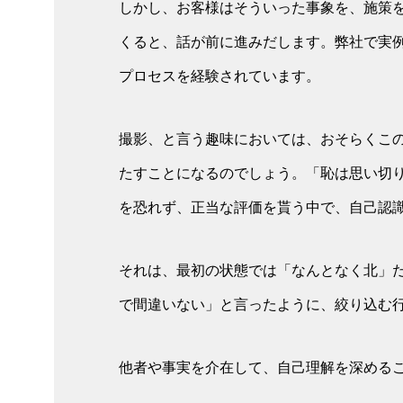
しかし、お客様はそういった事象を、施策
くると、話が前に進みだします。弊社で実
プロセスを経験されています。
撮影、と言う趣味においては、おそらくこ
たすことになるのでしょう。「恥は思い切
を恐れず、正当な評価を貰う中で、自己認
それは、最初の状態では「なんとなく北」
で間違いない」と言ったように、絞り込む
他者や事実を介在して、自己理解を深める