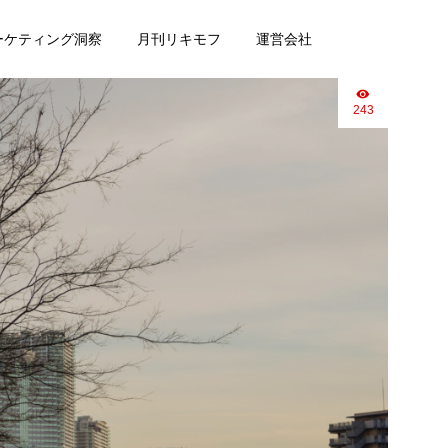
マーケティング洞察
月刊リキモフ
運営会社
243