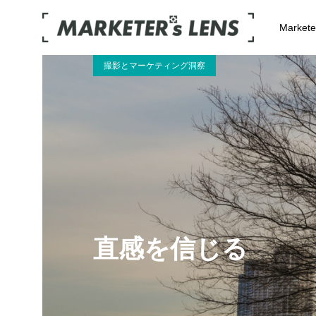
Market
撮影とマーケティング洞察
直感を信じる