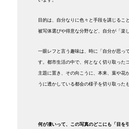
目的は、自分なりに色々と手段を講じるこ
被写体選びや得意な分野など、自分が「楽
一眼レフと言う趣味は、時に「自分が思っ
す。都市生活の中で、何となく切り取った
主題に置き、その向こうに、本来、葉や花
うに透かしている都会の様子を切り取った
何が凄いって、この写真のどこにも「目を