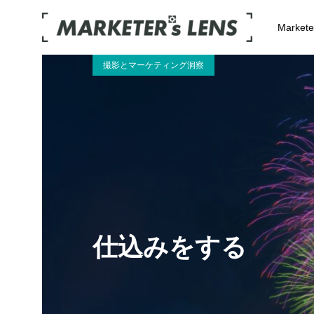
Market
撮影とマーケティング洞察
仕込みをする