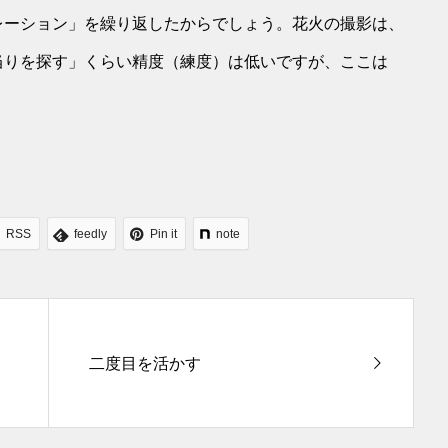
レーション」を繰り返したからでしょう。花火の撮影は、
当りを探す」くらい精度（練度）は低いですが、ここは
RSS
feedly
Pin it
note
二度目を活かす