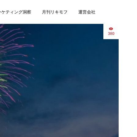
マーケティング洞察
月刊リキモフ
運営会社
380