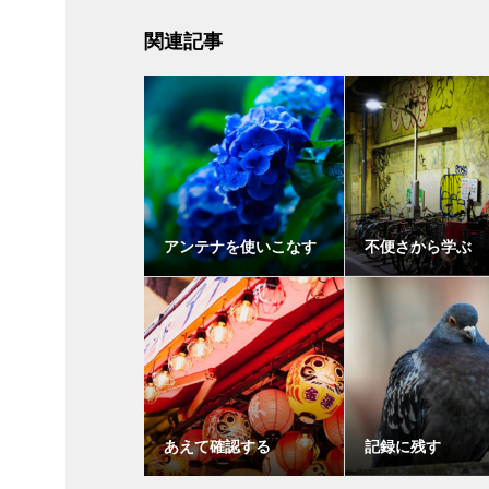
関連記事
アンテナを使いこなす
不便さから学ぶ
あえて確認する
記録に残す