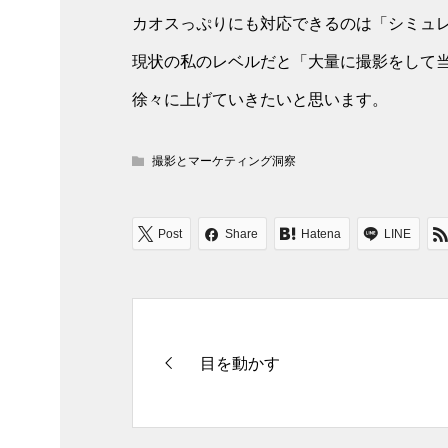
カオスっぷりにも対応できるのは「シミュ
現状の私のレベルだと「大量に撮影をして
徐々に上げていきたいと思います。
撮影とマーケティング洞察
Post
Share
Hatena
LINE
目を動かす