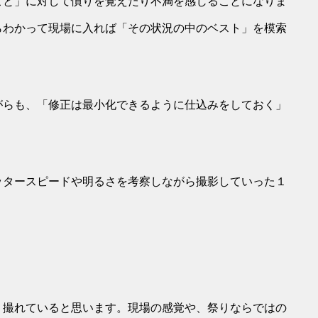
こと」に対して憤りを覚えたり不満を感じることになりま
らわかって現場に入れば「その状況の中のベスト」を模索
がらも、「修正は最小化できるように仕込みをしておく」
ッタースピードや明るさを考察しながら撮影していった１
く撮れていると思います。現場の感覚や、祭りならではの