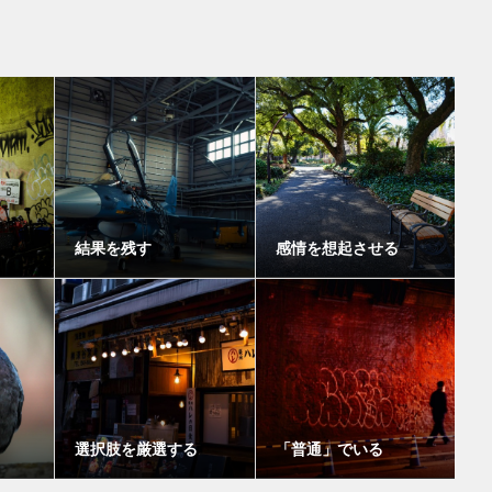
結果を残す
感情を想起させる
選択肢を厳選する
「普通」でいる