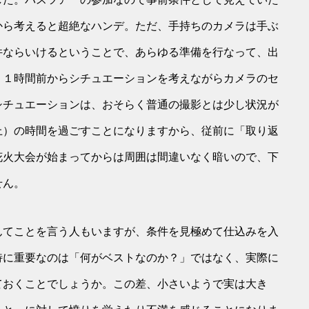
から考えると超絶なハンデ。ただ、手持ちのカメラは手ぶ
件ならいけるということで、あらゆる準備を行なって、出
。１時間前からシチュエーションを考えながらカメラのセ
シチュエーションは、おそらく普通の撮影とは少し状況が
上）の時間を過ごすことになりますから、従前に「取り返
花火大会が始まってからは周囲は間違いなく暗いので、下
せん。
んてことを言う人もいますが、条件を見極めて仕込みを入
特に重要なのは「何がベストなのか？」ではなく、実際に
ておくことでしょうか。この差、小さいようで実は大き