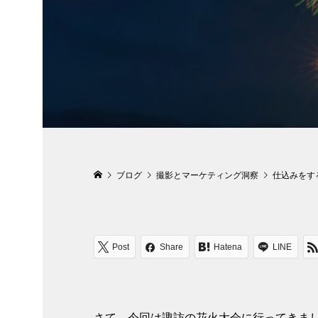
ブログ
撮影とマーケティング洞察
仕込みをす
Post
Share
Hatena
LINE
さて、今回は諏訪の花火大会に行ってきま