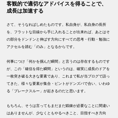
客観的で適切なアドバイスを得ることで、
成長は加速する
さて、そうなればしめたものです。私自身が、私自身の長所
を、フラットな目線から手に入れることが出来れば、あとはそ
の部分をドンドンと伸ばす方向にすべての思考・行動・勉強に
アクセルを踏む「のみ」となるからです。
何事につけ「何かを掴んだ瞬間」と言うのは存在するものです
が、この「確信を得た瞬間」というのは、確実に成長のドアを
一枚突き破る大きな要素であり、これまで私が当ブログで語っ
てきた、様々な要素が集合・ピントがドンズバで合い、いわゆ
る「ブレークスルー」が起きるのだと思います。
もちろん、そうは言ってもまだまだ鍛錬が必要なことに間違い
はありませんが、少なくともやるべきこと、目指すべき方向