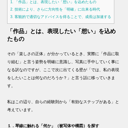
1.
「作品」とは、表現したい「想い」を込めたもの
2.
技術により、さらに方向性を「明確」に出来る時代
3.
客観的で適切なアドバイスを得ることで、成長は加速する
「作品」とは、表現したい「想い」を込め
たもの
その「楽しさの正体」が分かっているとき、実際に「作品に取
り組む」と言う姿勢を明確に意識し、写真に手中していく事に
なる訳なのですが、ここで次に出てくる壁が「では、私の表現
をしたいことは何なのだろうか？」と言う話に移っていきま
す。
私はこの辺り、自らの経験則から「有効なステップがある」と
考えています。
１．琴線に触れる「何か」（被写体や構図）を探す