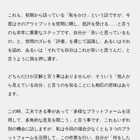
これも、初期から語っている「恥をかけ」という話ですが、今
度はそのアウトプットを世間に晒し、批評を受ける……と言う
のも非常に重要なステップです。自分が「良いと思っているも
の」と、世間のズレを「評価」を通じて認識し、あるいはそれ
を認め、あるいは「それでも自分はこれが良いと思うんだ」と
言うように我を押し通す。
どちらだけが正解と言う事はありませんが、そういう「他人か
ら見えている自分」と言うのを知ることにも相応の意味はあり
ます。
この時、工夫できる事があって「多様なプラットフォームを活
用して、多角的な意見を聞こう」と言う事です。これもいずれ
別の機会に話しますが、私は今回の場合少なくとも３つのプラ
ットフォームを活用して、この作業を行い、自分が「何をした