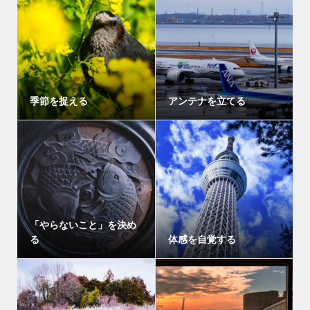
季節を捉える
アンテナを立てる
「やらないこと」を決め
る
体感を自覚する