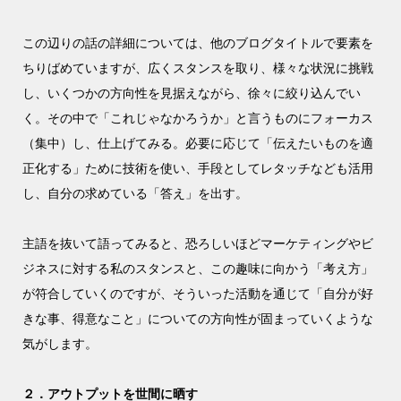
この辺りの話の詳細については、他のブログタイトルで要素を
ちりばめていますが、広くスタンスを取り、様々な状況に挑戦
し、いくつかの方向性を見据えながら、徐々に絞り込んでい
く。その中で「これじゃなかろうか」と言うものにフォーカス
（集中）し、仕上げてみる。必要に応じて「伝えたいものを適
正化する」ために技術を使い、手段としてレタッチなども活用
し、自分の求めている「答え」を出す。
主語を抜いて語ってみると、恐ろしいほどマーケティングやビ
ジネスに対する私のスタンスと、この趣味に向かう「考え方」
が符合していくのですが、そういった活動を通じて「自分が好
きな事、得意なこと」についての方向性が固まっていくような
気がします。
２．アウトプットを世間に晒す