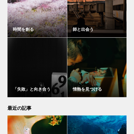
時間を創る
師と出会う
「失敗」と向き合う
情熱を見つける
最近の記事