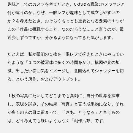
趣味としてのカメラを考えたとき、いわゆる職業:カメラマンと
何が違うのか。なぜ、一眼レフが趣味として成立しやすいの
か？を考えたとき、おそらくもっとも重要となる要素の１つが
この「作品に挑戦すること」なのだろうな……と言うのが、最
近少しずつですが、分かるようになってきた気がします。
たとえば、私が最初の１枚を一眼レフで抑えたときにやってい
たような「１つの被写体に多くの時間をかけ、構図や光の加
減、出したい雰囲気をイメージし、意図込めてシャッターを切
る」という所作、およびアウトプット。
１枚の写真にたいしてどこまでも真剣に、自分の世界を探求
し、表現を試み、その結果「写真」と言う成果物になり、それ
が多くの人の目に留まって、「さあ、どうなる」と言うもの
は、どう考えても疑いようもなく「創作活動」です。