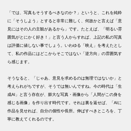
「では、写真もそうするべきなのか？」というと、これを純粋
に「そうしよう」とすると非常に難しく、何故かと言えば「意
見にはその人の主観があるから」です。たとえば、「明るい雰
囲気がとにかく好き！」と言う人からすれば、上記の私の写真
は評価に値しない事でしょう。いわゆる「映え」を考えたとし
て、私の作品にはどこからそこではない「逆方向」の雰囲気す
ら感じます。
そうなると、「じゃあ、意見を求めるのは無理ではないか」と
考えられがちですが、そうでは無いんですね。今の時代は「生
成AI」と言う存在が、膨大な写真・画像から「人間がこの身を
感じる画像」を作り出す時代です。それは裏を返せば、「AIに
作品を見せれば、自分の個性や長所。伸ばすべきところを、丁
寧に教えてくれるのです。