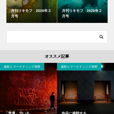
月刊リキモフ 2026年３
月刊リキモフ 2026年２
月号
月号
オススメ記事
撮影とマーケティング洞察
撮影とマーケティング洞察
「普通」でいる
作品に挑戦する