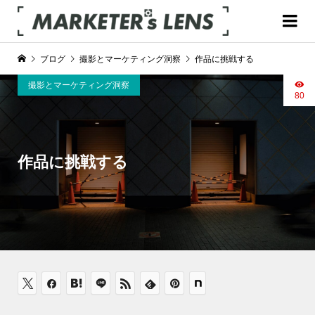
ブログ
撮影とマーケティング洞察
作品に挑戦する
撮影とマーケティング洞察
80
作品に挑戦する