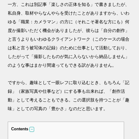
一方、これは別記事「楽しさの正体を知る」で書きましたが、
私自身、取材やらなんやらを受けたことがありますから、いわ
ゆる「職業：カメラマン」の方に（それこそ著名な方にも）何
度か撮影いただく機会がありましたが、彼らは「自分の創作」
と言うよりもいわゆるクライアントワーク（このケースの場合
は私と言う被写体の記録）のために仕事として活動しており、
したがって「撮影したものが気に入らないから納品しません」
のような事はまかり間違ってもできる訳がありません。
ですから、趣味として一眼レフに取り込むとき、もちろん「記
録」（家族写真や仕事など）にする事も出来れば、「創作活
動」として考えることもできる。この選択肢を持つことが「趣
味」としての写真の「豊かさ」なのだと思います。
Contents