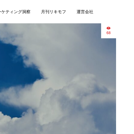
マーケティング洞察
月刊リキモフ
運営会社
68