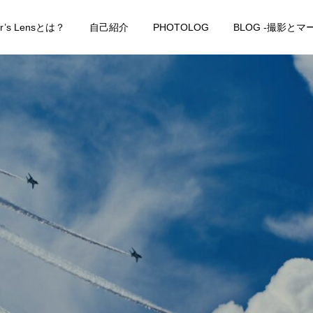
er’s Lensとは？
自己紹介
PHOTOLOG
BLOG -撮影と