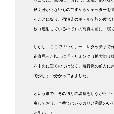
良く分からないものですからシャッターを
イことになり、宿泊先のホテルで旅の疲れ
枚（連射しているので）の写真を前に「寝
しかし、ここで「いや、一回レタッチまで
正直思った以上に「トリミング（拡大切り
を中央に置くのではなく、飛行機の前方に
で少しずつ分かってきました。
という事で、その辺りの調整をしながら「
奏しており、本番ではシッカリと満足のい
と思います。