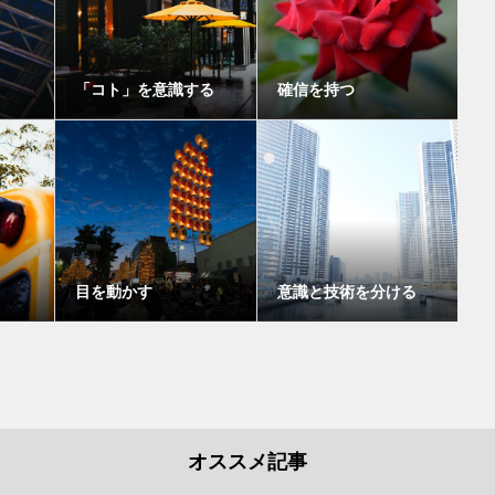
「コト」を意識する
確信を持つ
目を動かす
意識と技術を分ける
オススメ記事