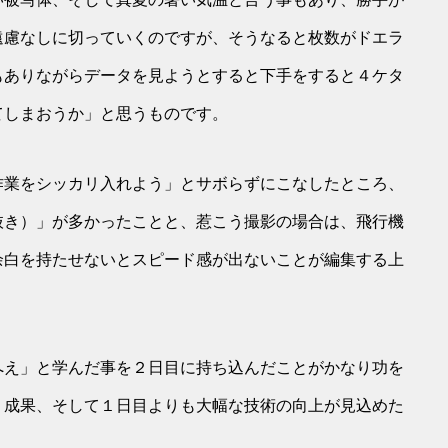
遠慮なしに切っていくのですが、そうなると枚数がドエラ
もありながらデータを見ようとすると下手をすると４ケタ
てしまおうか」と思うものです。
作業をシッカリ入れよう」とサボらずにこなしたところ、
抜き）」が多かったことと、惹こう撮影の場合は、飛行機
余白を持たせないとスピード感が出ないことが編集する上
へえ」と学んだ事を２日目に持ち込んだことがかなり功を
く成果、そして１日目よりも大幅な技術の向上が見込めた