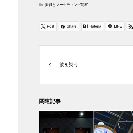
撮影とマーケティング洞察
Post
Share
Hatena
LINE
欲を疑う
関連記事