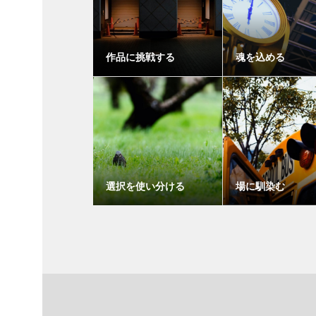
作品に挑戦する
魂を込める
選択を使い分ける
場に馴染む