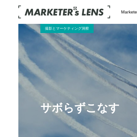
Market
撮影とマーケティング洞察
サボらずこなす