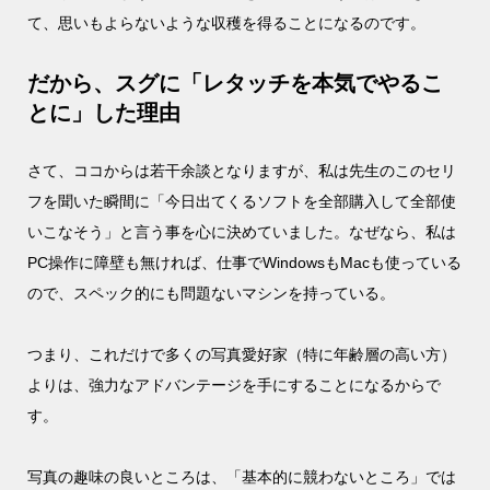
て、思いもよらないような収穫を得ることになるのです。
だから、スグに「レタッチを本気でやるこ
とに」した理由
さて、ココからは若干余談となりますが、私は先生のこのセリ
フを聞いた瞬間に「今日出てくるソフトを全部購入して全部使
いこなそう」と言う事を心に決めていました。なぜなら、私は
PC操作に障壁も無ければ、仕事でWindowsもMacも使っている
ので、スペック的にも問題ないマシンを持っている。
つまり、これだけで多くの写真愛好家（特に年齢層の高い方）
よりは、強力なアドバンテージを手にすることになるからで
す。
写真の趣味の良いところは、「基本的に競わないところ」では