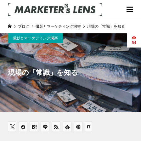
ブログ
撮影とマーケティング洞察
現場の「常識」を知る
撮影とマーケティング洞察
54
現場の「常識」を知る