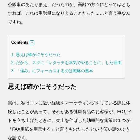
茶飯事のあたりまえ」だったのが、高齢の方々にとってはとも
すれば、これは重労働になりえることだった……と言う事なん
ですね。
Contents
1.
思えば確かにそうだった
2.
だから、スグに「レタッチを本気でやることに」した理由
3.
「強み」にフォーカスするのは戦略の基本
思えば確かにそうだった
実は、私はコレに近い経験をマーケティングをしている際に体
験したことがあって、それがある健康食品のお客様が、ECサイ
トを立ち上げたときに、売上を伸ばした効率的な施策の１つが
「FAX用紙を用意する」と言うものだったという笑い話のよう
な話です。