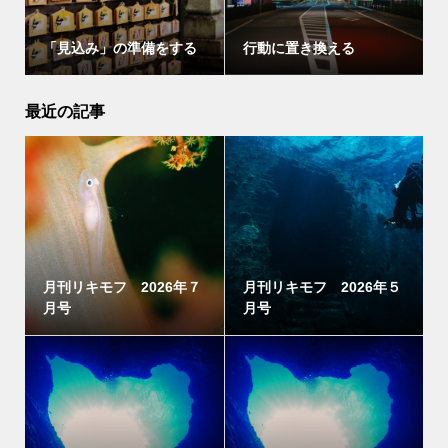
「見込み」の準備をする
行動に置き換える
最近の記事
月刊リキモフ 2026年７
月刊リキモフ 2026年５
月号
月号