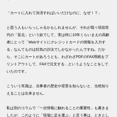
「カートに入れて決済すればいいだけなのに、なぜ！？」
と思う人もいらっしゃるかもしれませんが、それが我々現役世
代の「盲点」という奴でして、実は特に10年くらいまえの高齢
者にとって「Webサイトにクレジットカードの情報を入力す
る」なんてものは狂気の沙汰でしかなかったんですね。だか
ら、そこにカートがあろうとも、わざわざPDFのFAX用紙をプ
リントアウトして、FAXで注文する…というようなことをして
いたのです。
こういう常識は、当事者の歴史や背景を知らないと、当然知り
えることは出来ません。
私は別のコラムで「一次情報に触れることの重要性」も書きま
したが、このように「現場に足を運ぶ」と言う事は、ときとし