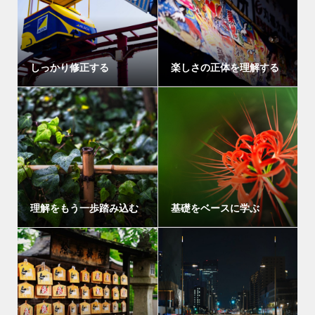
しっかり修正する
楽しさの正体を理解する
理解をもう一歩踏み込む
基礎をベースに学ぶ