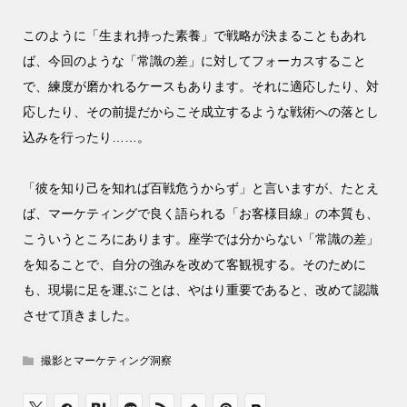
このように「生まれ持った素養」で戦略が決まることもあれ
ば、今回のような「常識の差」に対してフォーカスすること
で、練度が磨かれるケースもあります。それに適応したり、対
応したり、その前提だからこそ成立するような戦術への落とし
込みを行ったり……。
「彼を知り己を知れば百戦危うからず」と言いますが、たとえ
ば、マーケティングで良く語られる「お客様目線」の本質も、
こういうところにあります。座学では分からない「常識の差」
を知ることで、自分の強みを改めて客観視する。そのために
も、現場に足を運ぶことは、やはり重要であると、改めて認識
させて頂きました。
撮影とマーケティング洞察