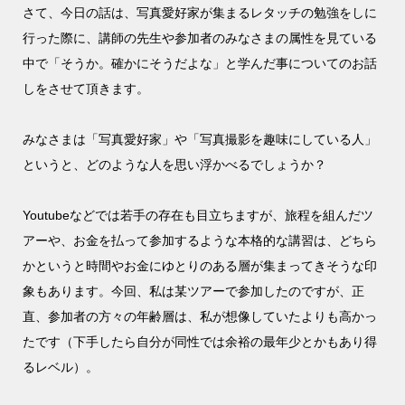
さて、今日の話は、写真愛好家が集まるレタッチの勉強をしに
行った際に、講師の先生や参加者のみなさまの属性を見ている
中で「そうか。確かにそうだよな」と学んだ事についてのお話
しをさせて頂きます。
みなさまは「写真愛好家」や「写真撮影を趣味にしている人」
というと、どのような人を思い浮かべるでしょうか？
Youtubeなどでは若手の存在も目立ちますが、旅程を組んだツ
アーや、お金を払って参加するような本格的な講習は、どちら
かというと時間やお金にゆとりのある層が集まってきそうな印
象もあります。今回、私は某ツアーで参加したのですが、正
直、参加者の方々の年齢層は、私が想像していたよりも高かっ
たです（下手したら自分が同性では余裕の最年少とかもあり得
るレベル）。