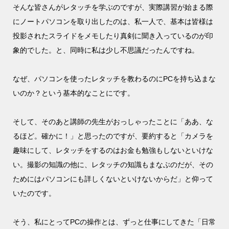
そんな皆さんがレタッチを学ぶのですが、実際講習が始まる際
にノートパソコンを取り出したのは、私一人で、基本は皆様は
投影されたスライドをメモしたり真剣に聞き入っているのが印
象的でした。と、同時に私は少し不思議だったんですね。
なぜ、パソコンを使ったレタッチを教わるのにPCを持ち込まな
いのか？という基本的なことにです。
そして、そのあと講師の先生がおっしゃったことに「ああ、な
るほど。確かに！」と思ったのですが、要約すると「カメラを
趣味にして、レタッチをするのはお金も勉強もしないといけな
い。撮影の知識の他に、レタッチの知識もまなぶのだが、その
ためにはパソコンにも詳しくないといけないからだ」と仰って
いたのです。
そう、私にとってPCの操作とは、ずっと仕事にしてきた「日常