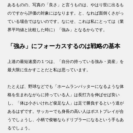
あるものの、写真の「良さ」と言うものは、やはり世に出るも
のですから評価の対象にはなります。と、なれば面倒くさがっ
ている場合ではないのです。なにせ、これは私にとっては（業
界平均値と比較した時に）「強み」となるからです。
「強み」にフォーカスするのは戦略の基本
上達の最短速度の１つは、「自分の持っている強み・資産」を
最大限に生かすことだと私は思っています。
たとえば、野球などでも「ホームランバッターになるような体
格を生まれながらに持っている人」は長打力を伸ばせば良い
し、「体は小さいけれど俊足な人」は足で勝負するという道が
あるはずです。サッカーでも身長の高い人はポストプレイが合
うでしょうし、小柄で俊敏ならドリブラーになるという手もあ
るでしょう。