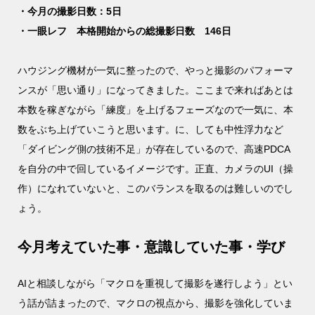
・今月の撮影日数：5日
・一眼レフ 本格開始からの総撮影日数 146日
ハウジング機材が一気に整ったので、やっと撮影のパフォーマ
ンスが「思い通り」になってきました。ここまで来ればあとは
本数を稼ぎながら「練度」を上げるフェーズなので一気に、本
数をぶち上げていこうと思います。に、しても中性浮力など
「ダイビング側の技術不足」が存在しているので、高速PDCA
を自分の中で回しているイメージです。正直、カメラのUI（操
作）になれていないと、このバランスを取るのは難しいのでし
ょう。
今月考えていた事・意識していた事・学び
AIと相談しながら「マクロを重視して撮影を遂行しよう」とい
う話が詰まったので、マクロの視点から、撮影を強化していま