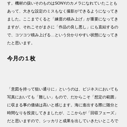
す。機材の扱いそのものはSONYのカメラになれていたことも
あって、大きな設定のミスもなく撮影ができるようになってき
ました。ここまでくると「練度の積み上げ」が重要になってき
ますが、それこそがまさに「作品の良し悪し」にも直結するの
で、コツコツ積み上げる…という分かりやすい状態になってき
たと思います。
今月の１枚
「意図を持って狙い通りに」というのは、ビジネスにおいても
写真においても「難しい」もので、だからこそ「想定の範囲」
に収まる事の価値は高いと感じます。海に進出する際に随分と
時間なりを投資してきましたが、ここからが「回収フェーズ」
だと思いますので、シッカリと成果を出していきたいところで