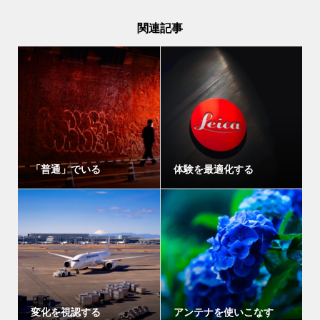
関連記事
「普通」でいる
体験を最適化する
変化を視認する
アンテナを使いこなす