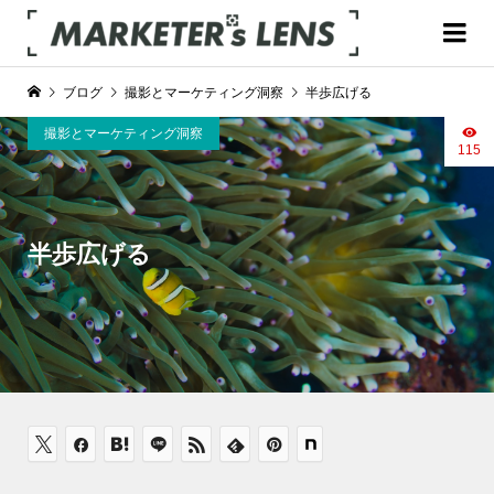
ブログ
撮影とマーケティング洞察
半歩広げる
撮影とマーケティング洞察
115
半歩広げる