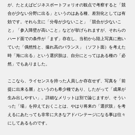
が、たとえばビジネスポートフォリオの観点で考察すると「競
合が少ない分野に出る」というのはある種、差別化としては有
効です。それら主に「分母が少ないこと」「競合が少ないこ
と」「参入障壁が高いこと」などが挙げられますが、それらの
ハード面での条件が「まず」存在し、当初から陸上写真に抱い
ていた「偶然性と、撮れ高のバランス」（ソフト面）を考えた
時「海に出る」という選択肢は、自分にとってはある種の「必
然」でもありました。
ここなら、ライセンスを持った人員しか存在せず、写真を「前
提に出来る層」というのも希少種であり、したがって「成果が
生み出しやすい」。詳細なメリットは別で論じますが、そうい
った「場」を抑えておくことは、やはり将来の「選択肢」を考
えるにあたっても非常に大きなアドバンテージになる事は往々
にしてあるものです。