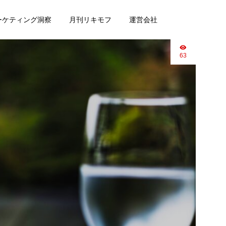
マーケティング洞察
月刊リキモフ
運営会社
63