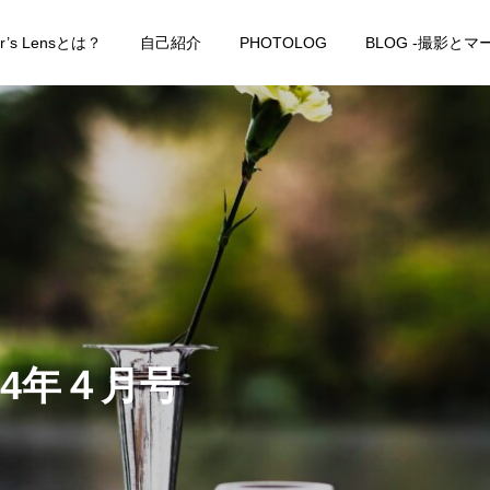
er’s Lensとは？
自己紹介
PHOTOLOG
BLOG -撮影と
24年４月号