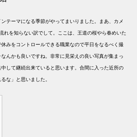
インテーマになる季節がやってまいりました。まあ、カメ
の流れを知らない訳でして。ここは、王道の桜やら春めいた
で休みをコントロールできる職業なので平日をなるべく撮
ラなんかも良いですね。非常に見栄えの良い写真が集まっ
集中して継続出来ていると思います。合間に入った近所の
れるな」と思いました。