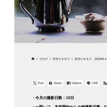
ブログ
月刊リキモフ
月刊リキモフ 2024年
Post
Share
Hatena
LINE
・今月の撮影日数：10日
・一眼レフ 本格開始からの総撮影日数 6