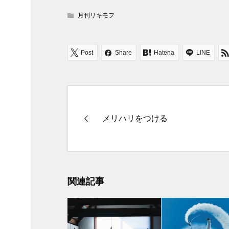
月刊リキモフ
Post
Share
Hatena
LINE
メリハリをつける
関連記事