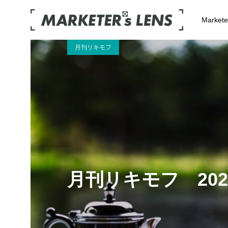
Market
月刊リキモフ
月刊リキモフ 20