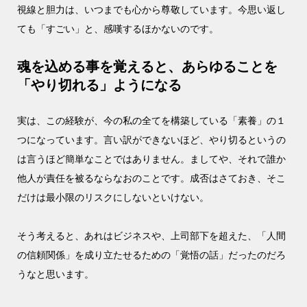
視線と胆力は、いつまでも心から尊敬しています。今思い返し
ても「すごい」と、感嘆するほかないのです。
魂を込める事を覚えると、あらゆることを
「やり切れる」ようになる
実は、この経験が、今の私の全てを構築している「素養」の１
つになっています。言い訳ができないほど、やり切るというの
は言うほど簡単なことではありません。ましてや、それで誰か
他人が責任を被るならなおのことです。成否はさておき、そこ
だけは最小限のリスクにしないといけない。
そう考えると、あれはビジネスや、上司部下を超えた、「人間
の信頼関係」を成り立たせるための「覚悟の話」だったのだろ
うなと思います。