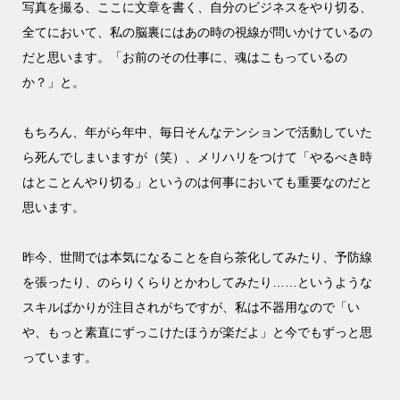
写真を撮る、ここに文章を書く、自分のビジネスをやり切る、
全てにおいて、私の脳裏にはあの時の視線が問いかけているの
だと思います。「お前のその仕事に、魂はこもっているの
か？」と。
もちろん、年がら年中、毎日そんなテンションで活動していた
ら死んでしまいますが（笑）、メリハリをつけて「やるべき時
はとことんやり切る」というのは何事においても重要なのだと
思います。
昨今、世間では本気になることを自ら茶化してみたり、予防線
を張ったり、のらりくらりとかわしてみたり……というような
スキルばかりが注目されがちですが、私は不器用なので「い
や、もっと素直にずっこけたほうが楽だよ」と今でもずっと思
っています。