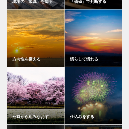
現場の「常識」を知る
「価値」で判断する
方向性を据える
慣らして慣れる
ゼロから組みなおす
仕込みをする