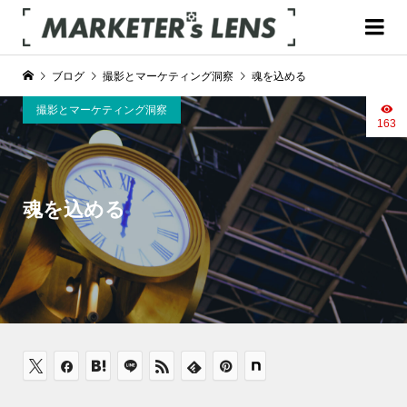
ブログ
撮影とマーケティング洞察
魂を込める
撮影とマーケティング洞察
163
魂を込める