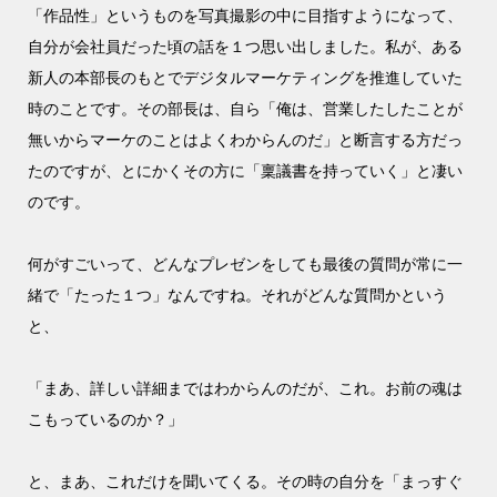
「作品性」というものを写真撮影の中に目指すようになって、
自分が会社員だった頃の話を１つ思い出しました。私が、ある
新人の本部長のもとでデジタルマーケティングを推進していた
時のことです。その部長は、自ら「俺は、営業したしたことが
無いからマーケのことはよくわからんのだ」と断言する方だっ
たのですが、とにかくその方に「稟議書を持っていく」と凄い
のです。
何がすごいって、どんなプレゼンをしても最後の質問が常に一
緒で「たった１つ」なんですね。それがどんな質問かという
と、
「まあ、詳しい詳細まではわからんのだが、これ。お前の魂は
こもっているのか？」
と、まあ、これだけを聞いてくる。その時の自分を「まっすぐ