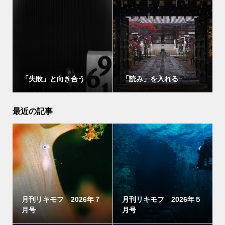
「失敗」と向き合う
「読み」を入れる
最近の記事
月刊リキモフ 2026年７
月刊リキモフ 2026年５
月号
月号