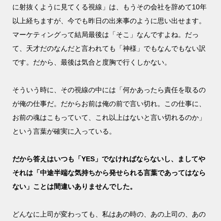
に射抜くように見てくる視線」は、もうその会社を辞めて10年
以上経ちますが、今でも昨日の出来事のように思い出せます。
マーケティングって結局最後は「そこ」なんですよね。だっ
て、天才だのなんだと言われても「神様」でもなんでもない訳
です。だから、最後は気合と度胸で行くしかない。
そういう時に、その視線の中には「何かあったら責任を取るの
が俺の仕事だ。だからお前は俺の前で言い切れ。この仕事に、
お前の魂はこもっていて、これ以上はないと言い切れるのか」
という言葉が確実に入っている。
だから答えはいつも「YES」でなければならないし、ましてや
それは「中途半端な気持ちから発せられる言葉であってはなら
ない」ことは間違いありませんでした。
どんなに上司が変わっても、私はあの時の、あの上司の、あの