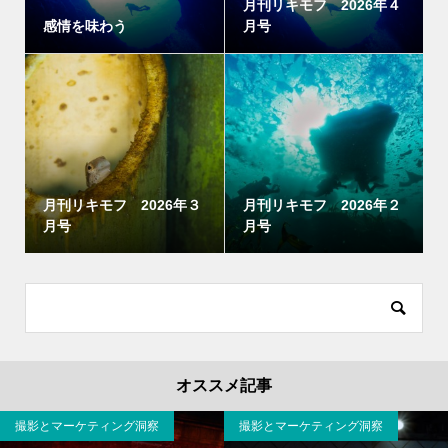
月刊リキモフ 2026年４
感情を味わう
月号
月刊リキモフ 2026年３
月刊リキモフ 2026年２
月号
月号
オススメ記事
撮影とマーケティング洞察
撮影とマーケティング洞察