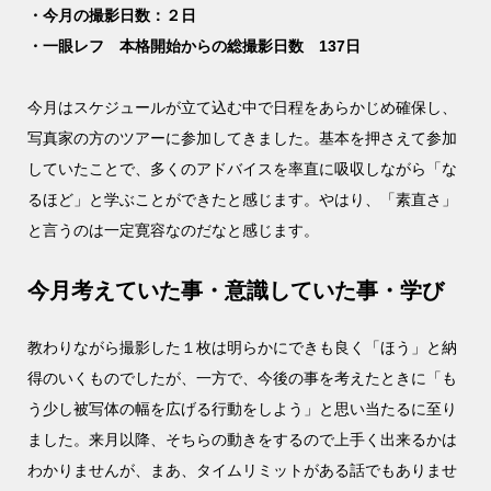
・今月の撮影日数：２日
・一眼レフ 本格開始からの総撮影日数 137日
今月はスケジュールが立て込む中で日程をあらかじめ確保し、
写真家の方のツアーに参加してきました。基本を押さえて参加
していたことで、多くのアドバイスを率直に吸収しながら「な
るほど」と学ぶことができたと感じます。やはり、「素直さ」
と言うのは一定寛容なのだなと感じます。
今月考えていた事・意識していた事・学び
教わりながら撮影した１枚は明らかにできも良く「ほう」と納
得のいくものでしたが、一方で、今後の事を考えたときに「も
う少し被写体の幅を広げる行動をしよう」と思い当たるに至り
ました。来月以降、そちらの動きをするので上手く出来るかは
わかりませんが、まあ、タイムリミットがある話でもありませ