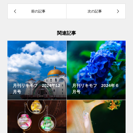
関連記事
月刊リキモフ 2024年12
月刊リキモフ 2024年６
月号
月号