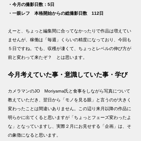
・今月の撮影日数：5日
・一眼レフ 本格開始からの総撮影日数 112日
えーと、ちょっと編集間に合ってなかったりで作品は増えてい
ませんが、稼働は「毎週」くらいの精度になっており、今回も
５日ですね。でも、収穫が凄くて、ちょっとレベルの伸び方が
前と変わって来たぞ？ とは思います。
今月考えていた事・意識していた事・学び
カメラマンのJO Moriyama氏と食事をしながら写真について
教えていただき、翌日から「モノを見る眼」と言うのが大きく
変わったことは間違いありません。この辺り来月以降の作品に
明らかに出てくると思いますが「ちょっとフェーズ変わったよ
な」となっていますし、実際２月にお見せする「企画」は、そ
の象徴になると思います。