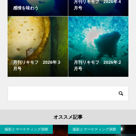
月刊リキモフ 2026年４
感情を味わう
月号
月刊リキモフ 2026年３
月刊リキモフ 2026年２
月号
月号
オススメ記事
撮影とマーケティング洞察
撮影とマーケティング洞察