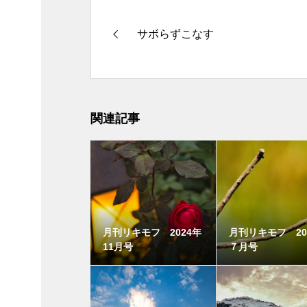
サボらずこなす
関連記事
月刊リキモフ 2024年
月刊リキモフ 20
11月号
７月号