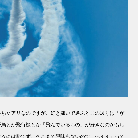
っちゃアリなのですが、好き嫌いで選ぶとこの辺りは「が
野鳥とか飛行機とか「飛んでいるもの」が好きなのかもし
方々には勝てず、そこまで興味もないので「へぇぇ」って