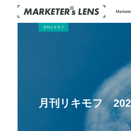
Market
月刊リキモフ
月刊リキモフ 20