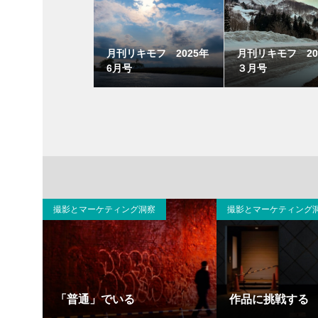
月刊リキモフ 2025年
月刊リキモフ 20
6月号
３月号
撮影とマーケティング洞察
撮影とマーケティング
「普通」でいる
作品に挑戦する