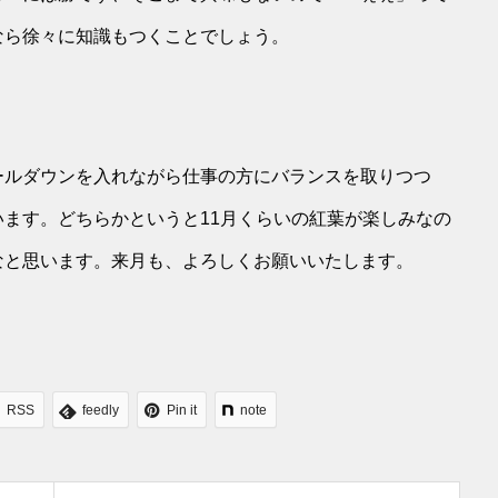
なら徐々に知識もつくことでしょう。
ールダウンを入れながら仕事の方にバランスを取りつつ
ます。どちらかというと11月くらいの紅葉が楽しみなの
なと思います。来月も、よろしくお願いいたします。
RSS
feedly
Pin it
note