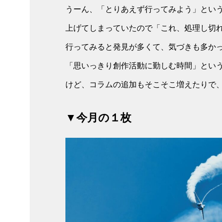
うーん、「とりあえず行ってみよう」とい
上げてしまっていたので「これ、処理し切
行ってみると発見が多くて、気づきも多か
「思いっきり創作活動に勤しむ時間」とい
けど、コラムの追加もそこそこ増えたりで
▼今月の１枚