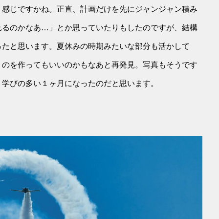
う感じですかね。正直、計画だけを先にジャンジャン積み
れるのかなあ…」とか思っていたりもしたのですが、結構
ったと思います。夏休みの時期みたいな部分も活かして
うのを作ってもいいのかもなあと再発見。写真もそうです
、学びの多い１ヶ月になったのだと思います。