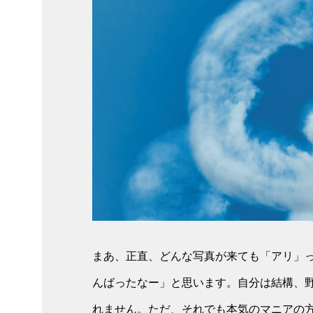
まあ、正直、どんな写真が来ても「アリ」
んばったなー」と思います。自分は結構、
れません。ただ、それでも本気のマニアの