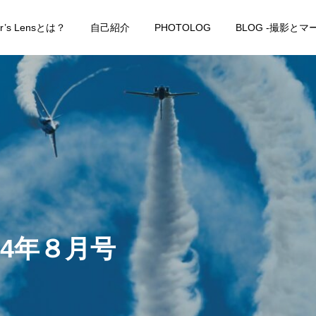
er’s Lensとは？
自己紹介
PHOTOLOG
BLOG -撮影と
24年８月号