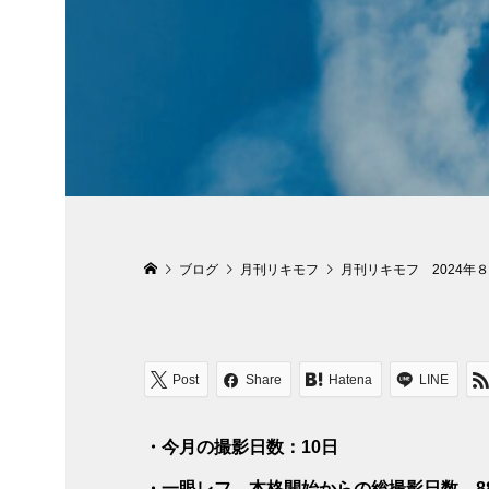
ブログ
月刊リキモフ
月刊リキモフ 2024年
Post
Share
Hatena
LINE
・今月の撮影日数：10日
・一眼レフ 本格開始からの総撮影日数 8