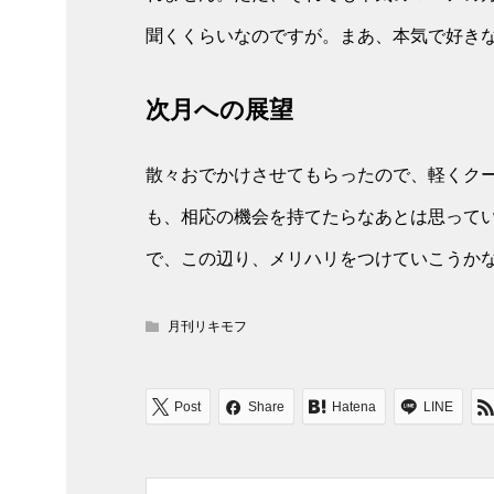
聞くくらいなのですが。まあ、本気で好き
次月への展望
散々おでかけさせてもらったので、軽くク
も、相応の機会を持てたらなあとは思ってい
で、この辺り、メリハリをつけていこうか
月刊リキモフ
Post
Share
Hatena
LINE