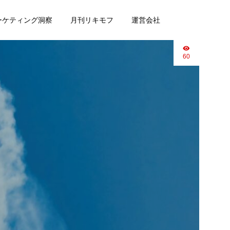
マーケティング洞察
月刊リキモフ
運営会社
60