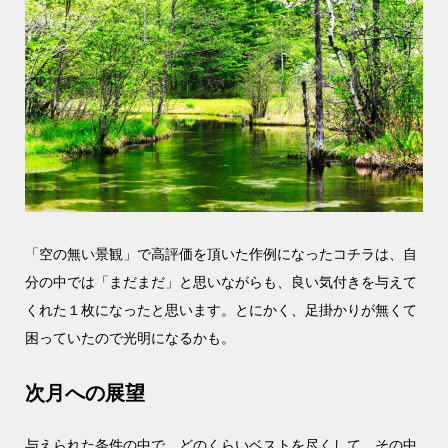
「空の無い景観」で高評価を頂いた作例になったコチラは、自
分の中では「まだまだ」と思いながらも、良い気付きを与えて
くれた１枚になったと思います。とにかく、足掛かりが無くて
困っていたので光明になるかも。
次月への展望
与えられた条件の中で、どのくらいベストを尽くして、その中