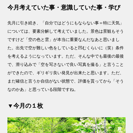
今月考えていた事・意識していた事・学び
先月に引き続き、「自分ではどうにもならない事＝特に天気」
については、要素分解して考えていました。景色は景観もそう
ですけど「空の色と雲」が本当に重要なんだなあと思いまし
た。出先で空が難しい色をしていると凹むくらいに（笑）条件
を考えるようになっています。ただ、そんな中でも最後の最後
で、滑り込みで「空を写さないで良い写真を撮る」と言うこと
ができたので、ギリギリ良い発見が出来たと思います。ただ、
まだ確信と言うか自信がない状態で、評価を貰ってから「そう
なのかあ」と思っている段階ですね。
▼今月の１枚