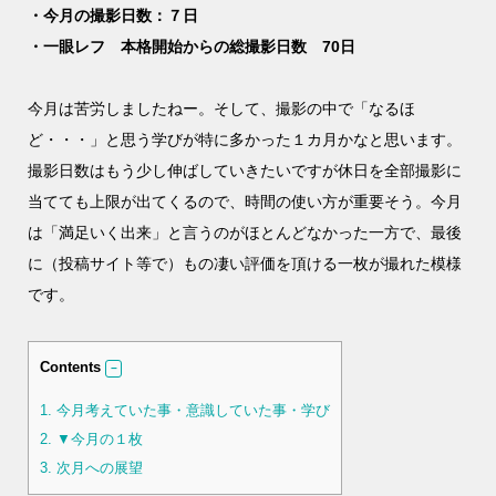
・今月の撮影日数：７日
・一眼レフ 本格開始からの総撮影日数 70日
今月は苦労しましたねー。そして、撮影の中で「なるほ
ど・・・」と思う学びが特に多かった１カ月かなと思います。
撮影日数はもう少し伸ばしていきたいですが休日を全部撮影に
当てても上限が出てくるので、時間の使い方が重要そう。今月
は「満足いく出来」と言うのがほとんどなかった一方で、最後
に（投稿サイト等で）もの凄い評価を頂ける一枚が撮れた模様
です。
Contents
1.
今月考えていた事・意識していた事・学び
2.
▼今月の１枚
3.
次月への展望