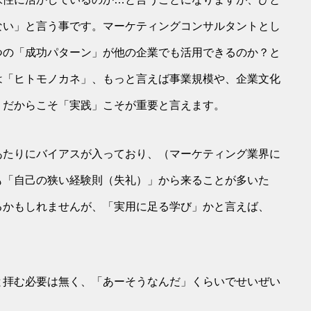
ない」と言う事です。マーケティングコンサルタントとし
つの「成功パターン」が他の企業でも活用できるのか？と
は「ヒトモノカネ」、もっと言えば事業規模や、企業文化
、だからこそ「実践」こそが重要と言えます。
あたりにバイアスが入っており、（マーケティング業界に
も「自己の狭い経験則（失礼）」から来ることが多いた
るかもしれませんが、「実用に足る学び」かと言えば、
と拝む必要は無く、「あーそうなんだ」くらいでせいぜい