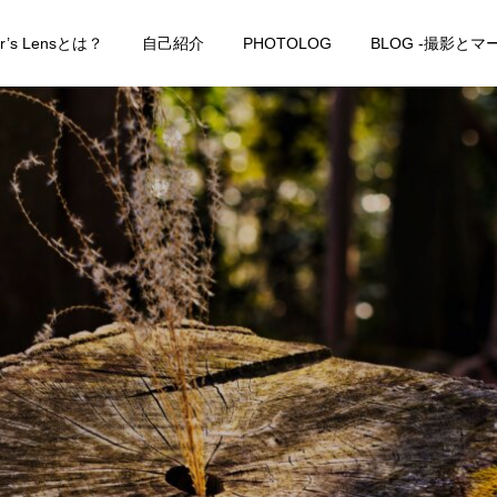
er’s Lensとは？
自己紹介
PHOTOLOG
BLOG -撮影と