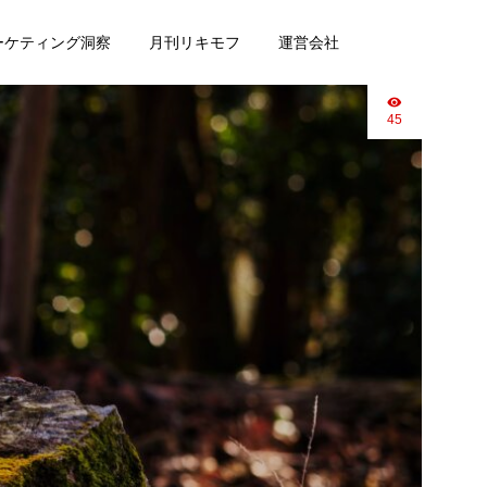
マーケティング洞察
月刊リキモフ
運営会社
45