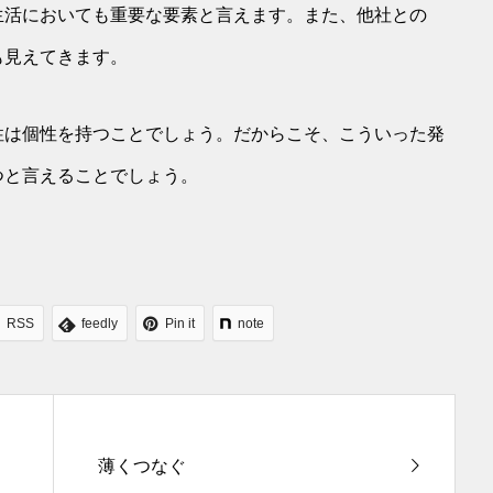
生活においても重要な要素と言えます。また、他社との
も見えてきます。
性は個性を持つことでしょう。だからこそ、こういった発
つと言えることでしょう。
RSS
feedly
Pin it
note
薄くつなぐ