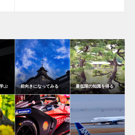
学ぶ
前向きになってみる
最低限の知識を得る