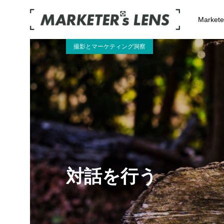
Market
撮影とマーケティング洞察
対話を行う