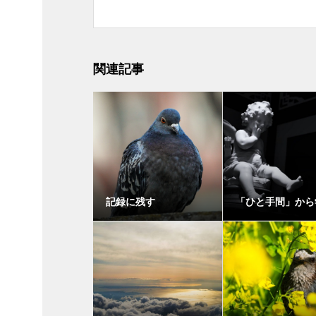
関連記事
記録に残す
「ひと手間」から