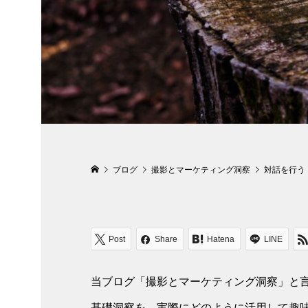
ブログ
撮影とマーケティング洞察
対話を行う
Post
Share
Hatena
LINE
当ブログ「撮影とマーケティング洞察」と
基礎洞察を、実際にどのように活用して趣