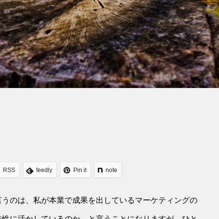
RSS
feedly
Pin it
note
言うのは、私が本業で成果を出しているマーケティングの
味性に活かしているのか…と言うことになりますが、ひと