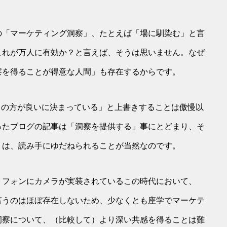
の「マーケティング洞察」、たとえば「場に馴染む」と言
これが万人に有効か？と言えば、そうは思いません。なぜ
察を得ることが得意な人間」も存在するからです。
らの方が良いに決まっている」と上書きすることは傲慢以
ったブログの記事は「洞察を提供する」事にとどまり、そ
」は、読み手にゆだねられることが当然なのです。
トフォンにカメラが実装されているこの時代において、
言うのはほぼ存在しないため、少なくとも座学でマーケテ
洞察について、（比較して）より深い共感を得ることは難