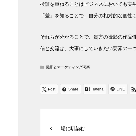
検証を重ねることはビジネスにおいても実
「差」を知ることで、自分の相対的な個性
それらが分かることで、貴方の撮影の作品
信と交流は、大事にしていきたい要素の一
撮影とマーケティング洞察
Post
Share
Hatena
LINE
場に馴染む