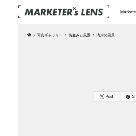
Market
写真ギャラリー
街並みと風景
湾岸の風景
Post
S