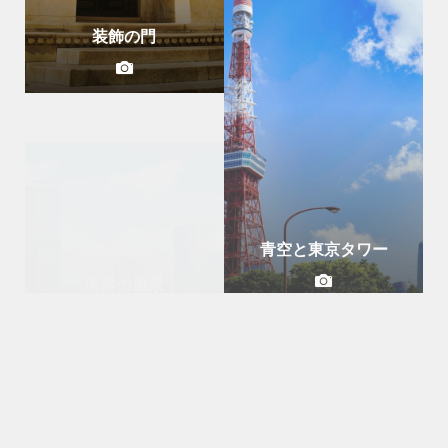
装飾の門
湾岸の風景
青空と東京タワー
タージマハルへの門