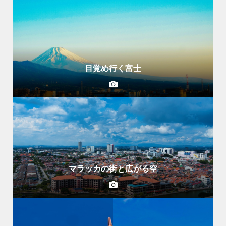
目覚め行く富士
マラッカの街と広がる空