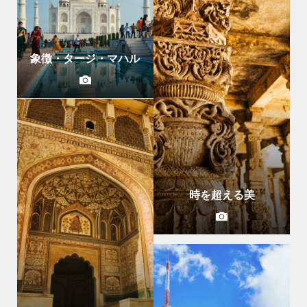
象徴・タージ・マハル
時を超える美