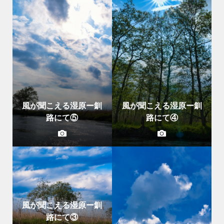
風が聞こえる湿原ー釧
風が聞こえる湿原ー釧
路にて⑤
路にて④
風が聞こえる湿原ー釧
路にて③