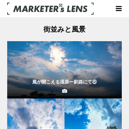
街並みと風景
風が聞こえる湿原ー釧路にて⑥