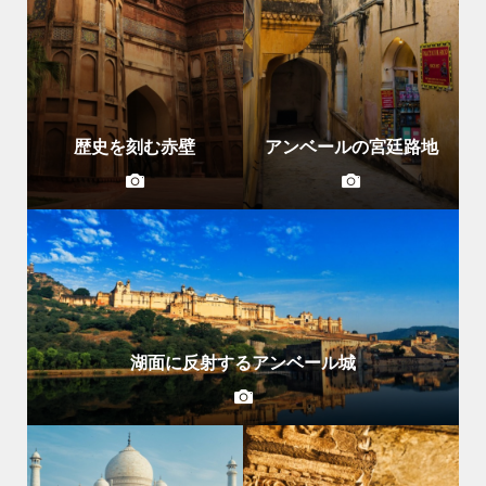
歴史を刻む赤壁
アンベールの宮廷路地
湖面に反射するアンベール城