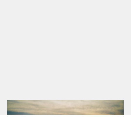
日暮れのシンフォニー
光の絨毯