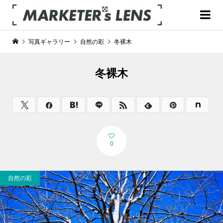
写真ギャラリー
自然の彩
冬裸木
冬裸木
0
自然の彩