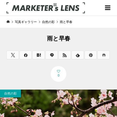
写真ギャラリー
自然の彩
雨と早春
雨と早春
0
自然の彩