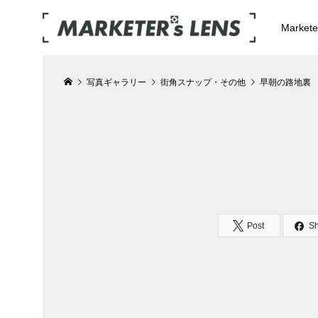
Market
写真ギャラリー
街角スナップ・その他
早朝の路地裏
Post
S