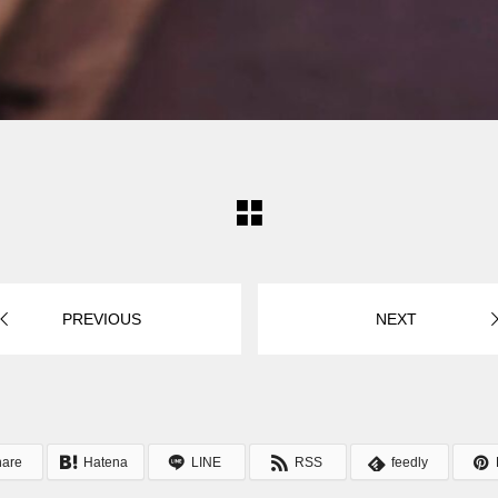
PREVIOUS
NEXT
hare
Hatena
LINE
RSS
feedly