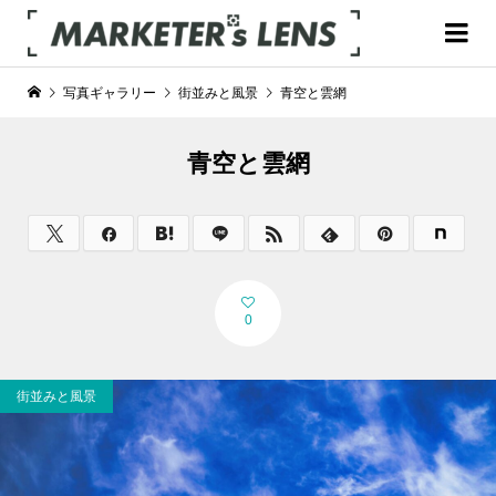
写真ギャラリー
街並みと風景
青空と雲網
青空と雲網
0
街並みと風景