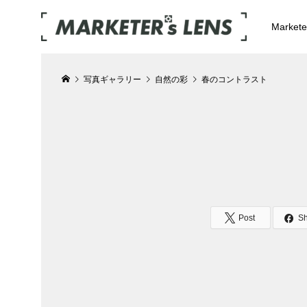
Market
写真ギャラリー
自然の彩
春のコントラスト
Post
S