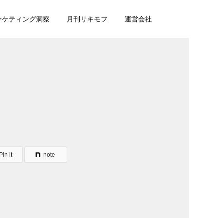
マーケティング洞察
月刊リキモフ
運営会社
Pin it
note