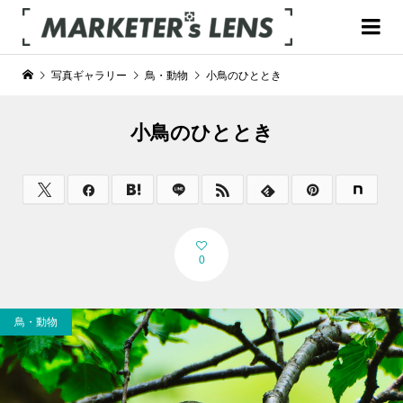
写真ギャラリー
鳥・動物
小鳥のひととき
小鳥のひととき
0
鳥・動物