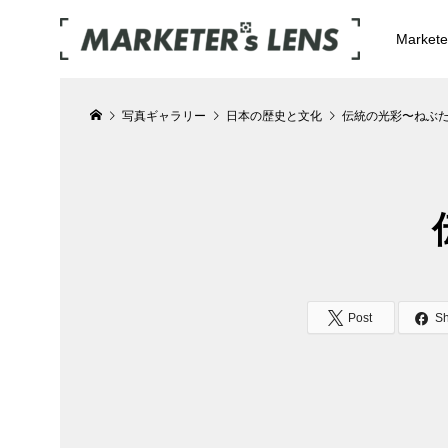
Market
写真ギャラリー
日本の歴史と文化
伝統の光彩〜ねぶた
Post
S