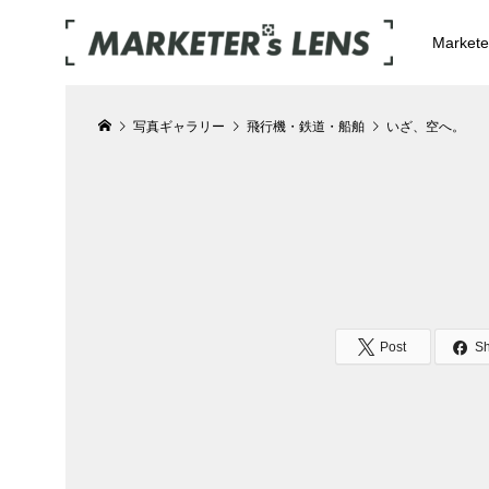
Market
写真ギャラリー
飛行機・鉄道・船舶
いざ、空へ。
Post
S