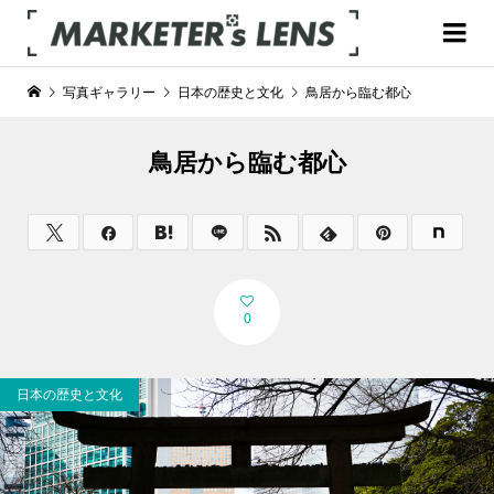
写真ギャラリー
日本の歴史と文化
鳥居から臨む都心
鳥居から臨む都心
0
日本の歴史と文化