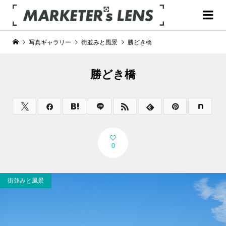
写真ギャラリー
街並みと風景
勝どき橋
勝どき橋
0
街並みと風景