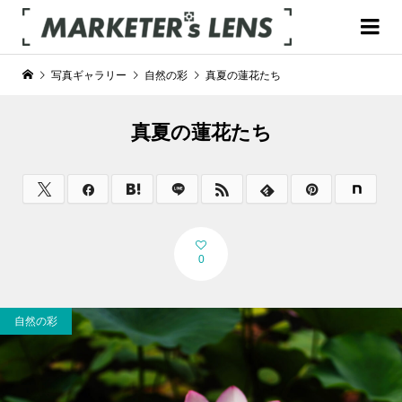
写真ギャラリー
自然の彩
真夏の蓮花たち
真夏の蓮花たち
0
自然の彩