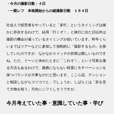
・今月の撮影日数：４日
・一眼レフ 本格開始からの総撮影日数 １６４日
社会人で経営者をやっていると「多忙」というタイミングは確
かに存在するわけで、結局「行くぞ！」と旅行に出た日以外は
撮影の機会が減っているタイミングが続いています。昨年くら
いまではツアーなどに参加して強制的に「撮影するもの」を探
していたのですが、なかなかスイッチの切替は難しいものです
ね。ただ、ドーンと休めたときに「これぞ！」という写真を撮
る方法もあるわけで、義務にならない程度にモチベーションを
保つバランスが大事なのだと思います。ここら辺、テンション
と相談しながらコツコツと…でしょうか。しばらくは「折を見
て大物を狙う」方向にシフトしそうですが。
今月考えていた事・意識していた事・学び