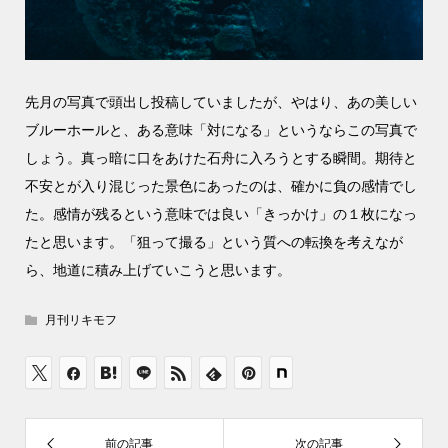
先月の写真で頭出し投稿していましたが、やはり、あの美しい
ブルーホールと、ある意味「対になる」というならこの写真で
しょう。真っ暗に口をあけた石舟に入ろうとする瞬間。期待と
不安とが入り混じった景色にあったのは、確かに負の感情でし
た。感情が残るという意味では良い「きっかけ」の１枚になっ
たと思います。「狙って撮る」という質への転換を考えなが
ら、地道に積み上げていこうと思います。
月刊リキモフ