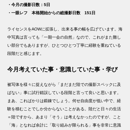
・今月の撮影日数：5日
・一眼レフ 本格開始からの総撮影日数 151日
ライセンスをAOWに拡張し、出来る事の幅を広げています。海
中写真は言っても「一期一会の自然」なので、これがまた難し
い部分でもありますが、ひとつひとつ丁寧に経験を重ねている
段階だと感じます。
今月考えていた事・意識していた事・学び
被写体を様々に捉えながら「まだまだ陸での撮影スペックに及
ばない」事に試行錯誤している段階と言って良いと思います。
まあ、こればかりは鍛錬でしょう。何せ自由度が低い中で、経
験を積むことでしか分からないことがある。陸だと日々の生活
＝陸ですから、あまり「そう」は考えなかったのですが、こと
「海」となれば余計に「取り組みが限られる」事を非常に意識