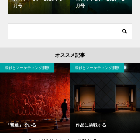
月号
月号
オススメ記事
撮影とマーケティング洞察
撮影とマーケティング洞察
「普通」でいる
作品に挑戦する